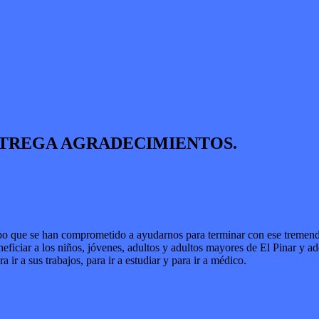
NTREGA AGRADECIMIENTOS.
bo que se han comprometido a ayudarnos para terminar con ese tremendo 
eficiar a los niños, jóvenes, adultos y adultos mayores de El Pinar y ad
r a sus trabajos, para ir a estudiar y para ir a médico.