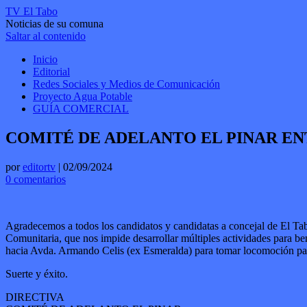
TV El Tabo
Noticias de su comuna
Saltar al contenido
Inicio
Editorial
Redes Sociales y Medios de Comunicación
Proyecto Agua Potable
GUÍA COMERCIAL
COMITÉ DE ADELANTO EL PINAR E
por
editortv
|
02/09/2024
0 comentarios
Agradecemos a todos los candidatos y candidatas a concejal de El Ta
Comunitaria, que nos impide desarrollar múltiples actividades para ben
hacia Avda. Armando Celis (ex Esmeralda) para tomar locomoción para i
Suerte y éxito.
DIRECTIVA