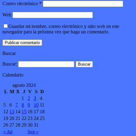
Correo electrónico
*
Web
Guardar mi nombre, correo electrónico y sitio web en este
navegador para la próxima vez que haga un comentario.
Buscar
Buscar:
Calendario
agosto 2024
L
M
X
J
V
S
D
1
2
3
4
5
6
7
8
9
10
11
12
13
14
15
16
17
18
19
20
21
22
23
24
25
26
27
28
29
30
31
« Jul
Sep »