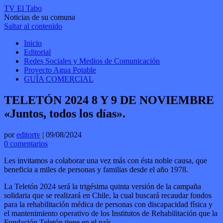
TV El Tabo
Noticias de su comuna
Saltar al contenido
Inicio
Editorial
Redes Sociales y Medios de Comunicación
Proyecto Agua Potable
GUÍA COMERCIAL
TELETÓN 2024 8 Y 9 DE NOVIEMBRE
«Juntos, todos los días».
por
editortv
|
09/08/2024
0 comentarios
Les invitamos a colaborar una vez más con ésta noble causa, que
beneficia a miles de personas y familias desde el año 1978.
La Teletón 2024 será la trigésima quinta versión de la campaña
solidaria que se realizará en Chile, la cual buscará recaudar fondos
para la rehabilitación médica de personas con discapacidad física y
el mantenimiento operativo de los Institutos de Rehabilitación que la
Fundación Teletón tiene en el país.