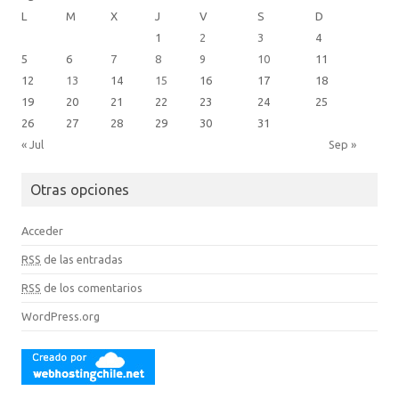
L
M
X
J
V
S
D
1
2
3
4
5
6
7
8
9
10
11
12
13
14
15
16
17
18
19
20
21
22
23
24
25
26
27
28
29
30
31
« Jul
Sep »
Otras opciones
Acceder
RSS
de las entradas
RSS
de los comentarios
WordPress.org