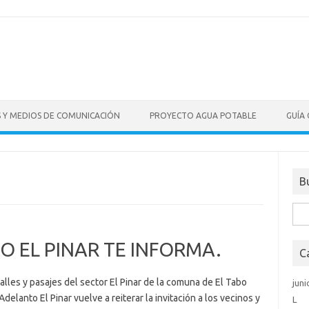
S Y MEDIOS DE COMUNICACIÓN
PROYECTO AGUA POTABLE
GUÍA
B
Bus
O EL PINAR TE INFORMA.
C
lles y pasajes del sector El Pinar de la comuna de El Tabo
juni
delanto El Pinar vuelve a reiterar la invitación a los vecinos y
L