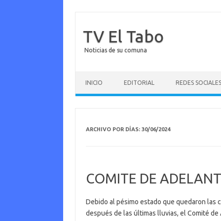
TV El Tabo
Noticias de su comuna
Saltar al contenido
INICIO
EDITORIAL
REDES SOCIALE
ARCHIVO POR DÍAS:
30/06/2024
COMITE DE ADELANT
Debido al pésimo estado que quedaron las ca
después de las últimas lluvias, el Comité de A