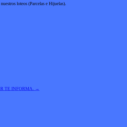
nuestros loteos (Parcelas e Hijuelas).
AR TE INFORMA.
→