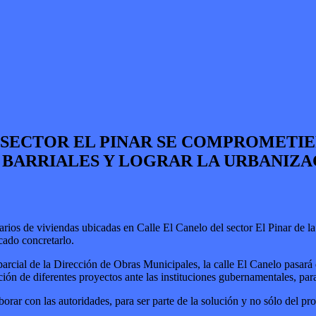
 SECTOR EL PINAR SE COMPROMETI
BARRIALES Y LOGRAR LA URBANIZA
arios de viviendas ubicadas en Calle El Canelo del sector El Pinar de l
cado concretarlo.
parcial de la Dirección de Obras Municipales, la calle El Canelo pasará d
ón de diferentes proyectos ante las instituciones gubernamentales, para
rar con las autoridades, para ser parte de la solución y no sólo del pr