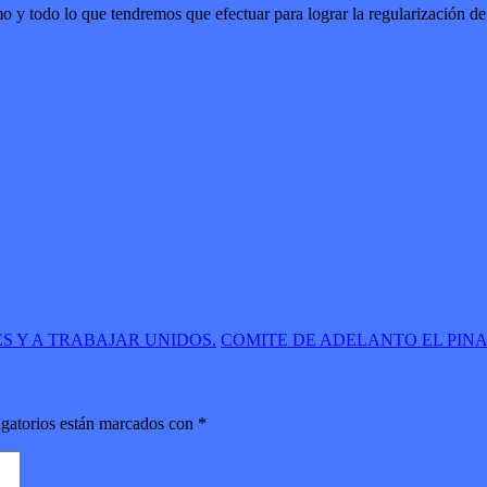
 y todo lo que tendremos que efectuar para lograr la regularización de 
S Y A TRABAJAR UNIDOS.
COMITE DE ADELANTO EL PIN
gatorios están marcados con
*