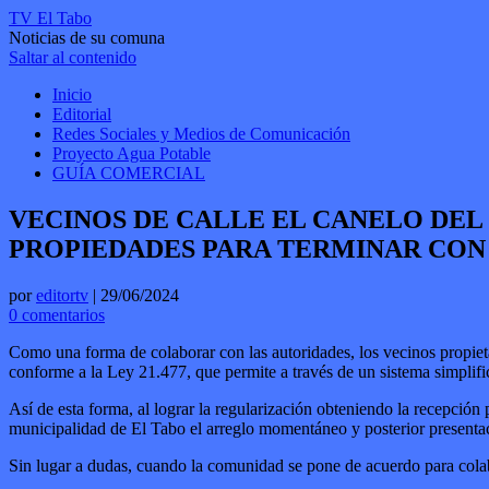
TV El Tabo
Noticias de su comuna
Saltar al contenido
Inicio
Editorial
Redes Sociales y Medios de Comunicación
Proyecto Agua Potable
GUÍA COMERCIAL
VECINOS DE CALLE EL CANELO DEL
PROPIEDADES PARA TERMINAR CON 
por
editortv
|
29/06/2024
0 comentarios
Como una forma de colaborar con las autoridades, los vecinos propiet
conforme a la Ley 21.477, que permite a través de un sistema simplifi
Así de esta forma, al lograr la regularización obteniendo la recepción 
municipalidad de El Tabo el arreglo momentáneo y posterior presentaci
Sin lugar a dudas, cuando la comunidad se pone de acuerdo para colabo