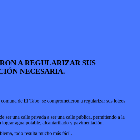
ERON A REGULARIZAR SUS
CIÓN NECESARIA.
a comuna de El Tabo, se comprometieron a regularizar sus loteos
e ser una calle privada a ser una calle pública, permitiendo a la
 lograr agua potable, alcantarillado y pavimentación.
oblema, todo resulta mucho más fácil.