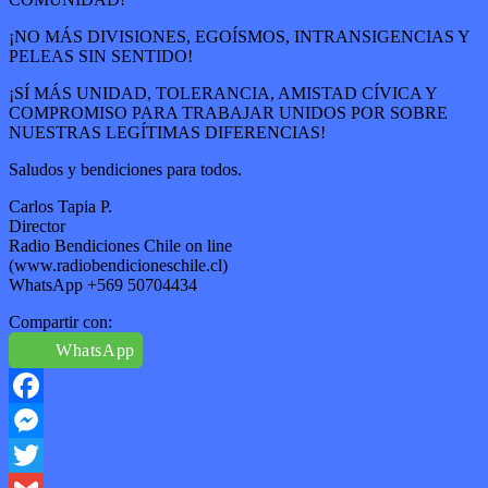
¡NO MÁS DIVISIONES, EGOÍSMOS, INTRANSIGENCIAS Y
PELEAS SIN SENTIDO!
¡SÍ MÁS UNIDAD, TOLERANCIA, AMISTAD CÍVICA Y
COMPROMISO PARA TRABAJAR UNIDOS POR SOBRE
NUESTRAS LEGÍTIMAS DIFERENCIAS!
Saludos y bendiciones para todos.
Carlos Tapia P.
Director
Radio Bendiciones Chile on line
(www.radiobendicioneschile.cl)
WhatsApp +569 50704434
Compartir con:
WhatsApp
Facebook
Messenger