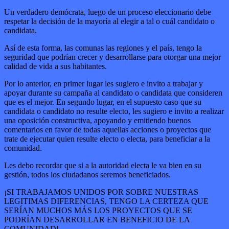
Un verdadero demócrata, luego de un proceso eleccionario debe
respetar la decisión de la mayoría al elegir a tal o cuál candidato o
candidata.
Así de esta forma, las comunas las regiones y el país, tengo la
seguridad que podrían crecer y desarrollarse para otorgar una mejor
calidad de vida a sus habitantes.
Por lo anterior, en primer lugar les sugiero e invito a trabajar y
apoyar durante su campaña al candidato o candidata que consideren
que es el mejor. En segundo lugar, en el supuesto caso que su
candidata o candidato no resulte electo, les sugiero e invito a realizar
una oposición constructiva, apoyando y emitiendo buenos
comentarios en favor de todas aquellas acciones o proyectos que
trate de ejecutar quien resulte electo o electa, para beneficiar a la
comunidad.
Les debo recordar que si a la autoridad electa le va bien en su
gestión, todos los ciudadanos seremos beneficiados.
¡SI TRABAJAMOS UNIDOS POR SOBRE NUESTRAS
LEGITIMAS DIFERENCIAS, TENGO LA CERTEZA QUE
SERÍAN MUCHOS MÁS LOS PROYECTOS QUE SE
PODRÍAN DESARROLLAR EN BENEFICIO DE LA
COMUNIDAD!