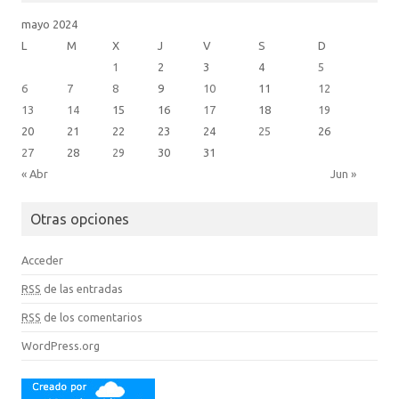
mayo 2024
L
M
X
J
V
S
D
1
2
3
4
5
6
7
8
9
10
11
12
13
14
15
16
17
18
19
20
21
22
23
24
25
26
27
28
29
30
31
« Abr
Jun »
Otras opciones
Acceder
RSS
de las entradas
RSS
de los comentarios
WordPress.org