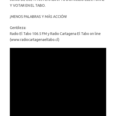
Y VOTAR EN EL TABO.
¡MENOS PALABRAS Y MÁS ACCIÓN!
Gentileza:
Radio El Tabo 106.5 FM y Radio Cartagena El Tabo on line
(www.radiocartagenaeltabo.cl)