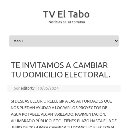
TV El Tabo
Noticias de su comuna
Saltar al contenido
TE INVITAMOS A CAMBIAR
TU DOMICILIO ELECTORAL.
por
editortv
|
10/05/2024
SI DESEAS ELEGIR O REELEGIR A LAS AUTORIDADES QUE
NOS PUEDAN AYUDAR A LOGRAR LOS PROYECTOS DE
AGUA POTABLE, ALCANTARILLADO, PAVIMENTACIÓN,
ALUMBRADO PÚBLICO, ETC., TIENES PLAZO HASTA EL 8 DE
JUNIO DE 2024 PARA CAMBIAR TU DOMICILIO ELECTORAL