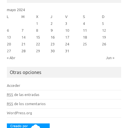
mayo 2024
L
M
X
J
V
S
D
1
2
3
4
5
6
7
8
9
10
11
12
13
14
15
16
17
18
19
20
21
22
23
24
25
26
27
28
29
30
31
« Abr
Jun »
Otras opciones
Acceder
RSS
de las entradas
RSS
de los comentarios
WordPress.org