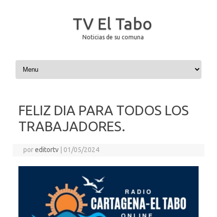
TV El Tabo
Noticias de su comuna
Saltar al contenido
FELIZ DIA PARA TODOS LOS
TRABAJADORES.
por
editortv
|
01/05/2024