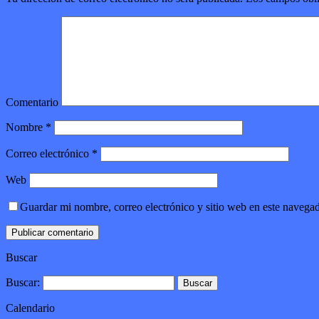
Comentario
Nombre
*
Correo electrónico
*
Web
Guardar mi nombre, correo electrónico y sitio web en este navega
Buscar
Buscar:
Calendario