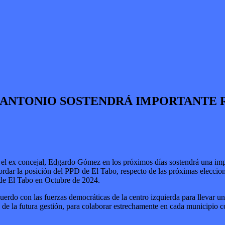
N ANTONIO SOSTENDRÁ IMPORTANTE 
s el ex concejal, Edgardo Gómez en los próximos días sostendrá una i
ordar la posición del PPD de El Tabo, respecto de las próximas eleccio
s de El Tabo en Octubre de 2024.
uerdo con las fuerzas democráticas de la centro izquierda para llevar 
 la futura gestión, para colaborar estrechamente en cada municipio con