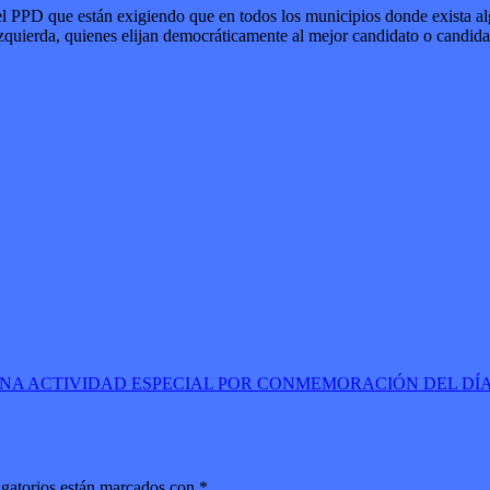
l PPD que están exigiendo que en todos los municipios donde exista algú
zquierda, quienes elijan democráticamente al mejor candidato o candidata
UNA ACTIVIDAD ESPECIAL POR CONMEMORACIÓN DEL DÍA
gatorios están marcados con
*