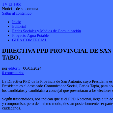
TV El Tabo
Noticias de su comuna
Saltar al contenido
Inicio
Editorial
Redes Sociales y Medios de Comunicación
Proyecto Agua Potable
GUÍA COMERCIAL
DIRECTIVA PPD PROVINCIAL DE SA
TABO.
por
editortv
|
06/03/2024
0 comentarios
La Directiva PPD de la Provincia de San Antonio, cuyo Presidente e
Presidente es el destacado Comunicador Social, Carlos Tapia, para ac
los candidatos y candidatas a concejal que presentarán a los electore
Según trascendidos, nos indican que si el PPD Nacional, llega a un ac
y compromiso, pero del mismo modo, desean posteriormente ser parte de
ciudadanos.