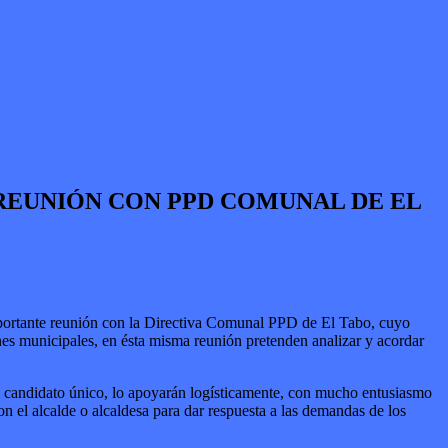
REUNIÓN CON PPD COMUNAL DE EL
mportante reunión con la Directiva Comunal PPD de El Tabo, cuyo
nes municipales, en ésta misma reunión pretenden analizar y acordar
un candidato único, lo apoyarán logísticamente, con mucho entusiasmo
 el alcalde o alcaldesa para dar respuesta a las demandas de los