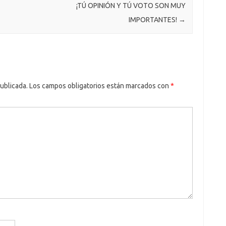
¡TÚ OPINIÓN Y TÚ VOTO SON MUY
IMPORTANTES!
→
ublicada.
Los campos obligatorios están marcados con
*