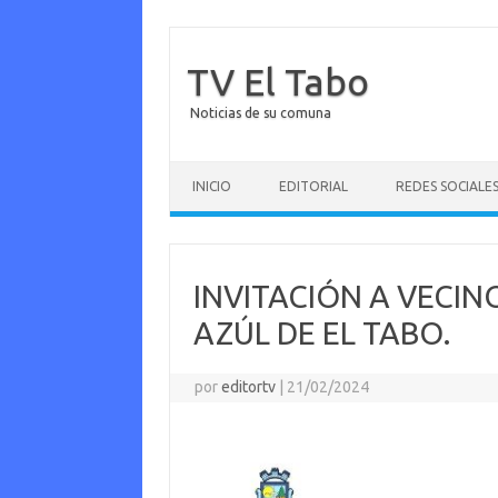
TV El Tabo
Noticias de su comuna
Saltar al contenido
INICIO
EDITORIAL
REDES SOCIALE
INVITACIÓN A VECIN
AZÚL DE EL TABO.
por
editortv
|
21/02/2024