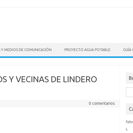
S Y MEDIOS DE COMUNICACIÓN
PROYECTO AGUA POTABLE
GUÍA
OS Y VECINAS DE LINDERO
B
Bus
0 comentarios
C
feb
L