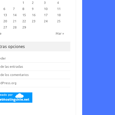
1
2
3
4
6
7
8
9
10
11
13
14
15
16
17
18
20
21
22
23
24
25
27
28
29
ne
Mar »
tras opciones
eder
de las entradas
de los comentarios
dPress.org