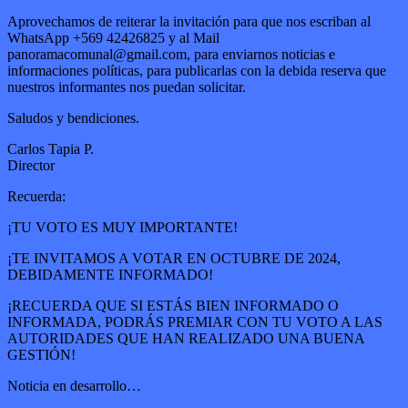
Aprovechamos de reiterar la invitación para que nos escriban al
WhatsApp +569 42426825 y al Mail
panoramacomunal@gmail.com, para enviarnos noticias e
informaciones políticas, para publicarlas con la debida reserva que
nuestros informantes nos puedan solicitar.
Saludos y bendiciones.
Carlos Tapia P.
Director
Recuerda:
¡TU VOTO ES MUY IMPORTANTE!
¡TE INVITAMOS A VOTAR EN OCTUBRE DE 2024,
DEBIDAMENTE INFORMADO!
¡RECUERDA QUE SI ESTÁS BIEN INFORMADO O
INFORMADA, PODRÁS PREMIAR CON TU VOTO A LAS
AUTORIDADES QUE HAN REALIZADO UNA BUENA
GESTIÓN!
Noticia en desarrollo…