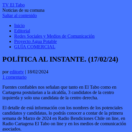
TV El Tabo
Noticias de su comuna
Saltar al contenido
Inicio
Editorial
Redes Sociales y Medios de Comunicación
Proyecto Agua Potable
GUÍA COMERCIAL
POLÍTICA AL INSTANTE. (17/02/24)
por
editortv
|
18/02/2024
1 comentario
Fuentes confiables nos señalan que tanto en El Tabo como en
Cartagena postularian a la alcaldía, 3 candidatos de la centro
izquierda y solo una candidata de la centro derecha.
El detalle de está información con los nombres de los potenciales
candidatos y candidatas, lo podrás conocer a contar de la primera
semana de Marzo de 2024 en Radio Bendiciones Chile on line, en
Radio Cartagena El Tabo on line y en los medios de comunicación
asociados.