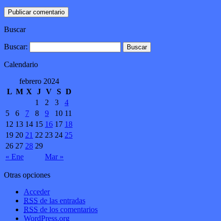
Buscar
Buscar:
Calendario
febrero 2024
L
M
X
J
V
S
D
1
2
3
4
5
6
7
8
9
10
11
12
13
14
15
16
17
18
19
20
21
22
23
24
25
26
27
28
29
« Ene
Mar »
Otras opciones
Acceder
RSS
de las entradas
RSS
de los comentarios
WordPress.org