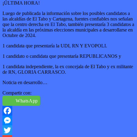
¡ÚLTIMA HORA!
Luego de publicada la información sobre los posibles candidatos a
las alcaldías de El Tabo y Cartagena, fuentes confiables nos señalan
que la centro derecha en El Tabo, también presentaría 3 candidatos a
la alcaldía en las próximas elecciones municipales a desarrollarse en
Octubre de 2024.
1 candidata que presentaría la UDI, RN Y EVOPOLI.
1 candidato o candidata que presentaría REPUBLICANOS y
1 candidata independiente, la ex concejala de El Tabo y ex militante
de RN, GLORIA CARRASCO.
Noticia en desarrollo…
Compartir con:
WhatsApp
Facebook
Messenger