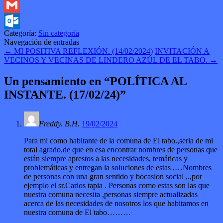
Twitter
Gmail
Categoría:
Sin categoría
Outlook.com
Navegación de entradas
←
MI POSITIVA REFLEXIÓN. (14/02/2024)
INVITACIÓN A
VECINOS Y VECINAS DE LINDERO AZÚL DE EL TABO.
→
Un pensamiento en “
POLÍTICA AL
INSTANTE. (17/02/24)
”
Freddy. B.H.
19/02/2024
Para mi como habitante de la comuna de El tabo.,seria de mi
total agrado,de que en esa encontrar nombres de personas que
están siempre aprestos a las necesidades, temáticas y
problemáticas y entregan la soluciones de estas ,…Nombres
de personas con una gran sentido y bocasion social ,.,por
ejemplo el sr.Carlos tapia . Personas como estas son las que
nuestra comuna necesita ,personas siempre actualizadas
acerca de las necesidades de nosotros los que habitamos en
nuestra comuna de El tabo………