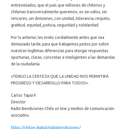
entrevistados, que el país que millones de chilenos y
chilenas transversalmente queremos, es sin odios, sin
rencores, sin divisiones, con unidad, tolerancia, respeto,
gratitud, equidad, justicia, seguridad y solidaridad.
Por lo anterior, les invito cordialmente antes que sea
demasiado tarde, para que trabajemos juntos por sobre
nuestras legítimas diferencias para otorgar respuestas
oportunas, claras, concretas e inteligentes a las demandas
de la ciudadanía.
«TENGO LA CERTEZA QUE LA UNIDAD NOS PERMITIRÁ
PROGRESO Y DESARROLLO PARA TODOS».
Carlos Tapia P.
Director
Radio Bendiciones Chile on line y medios de comunicación
asociados.
https://chiloe.digital/radiobendiciones/