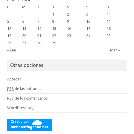
L
M
X
J
V
S
D
1
2
3
4
5
6
7
8
9
10
11
12
13
14
15
16
17
18
19
20
21
22
23
24
25
26
27
28
29
« Ene
Mar »
Otras opciones
Acceder
RSS
de las entradas
RSS
de los comentarios
WordPress.org