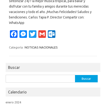
sintonizar 24/7 la mejor música tropical, para bailar y
disfrutar con tu familia y amigos durante tus merecidas
vacaciones y todo el año. ¡Muchas Felicidades! Saludos y
bendiciones. Carlos Tapia P. Director Compartir con:
WhatsApp
Fa
M
T
G
O
c
es
w
m
ut
e
se
it
ail
lo
Categoría:
NOTICIAS NACIONALES
b
n
te
o
o
g
r
k.
Buscar
o
er
c
k
o
Buscar:
m
Calendario
enero 2024