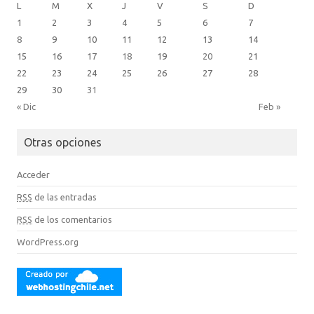
L
M
X
J
V
S
D
1
2
3
4
5
6
7
8
9
10
11
12
13
14
15
16
17
18
19
20
21
22
23
24
25
26
27
28
29
30
31
« Dic
Feb »
Otras opciones
Acceder
RSS
de las entradas
RSS
de los comentarios
WordPress.org