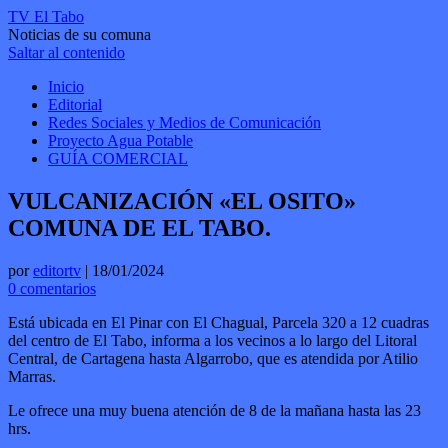
TV El Tabo
Noticias de su comuna
Saltar al contenido
Inicio
Editorial
Redes Sociales y Medios de Comunicación
Proyecto Agua Potable
GUÍA COMERCIAL
VULCANIZACIÓN «EL OSITO»
COMUNA DE EL TABO.
por
editortv
|
18/01/2024
0 comentarios
Está ubicada en El Pinar con El Chagual, Parcela 320 a 12 cuadras
del centro de El Tabo, informa a los vecinos a lo largo del Litoral
Central, de Cartagena hasta Algarrobo, que es atendida por Atilio
Marras.
Le ofrece una muy buena atención de 8 de la mañana hasta las 23
hrs.