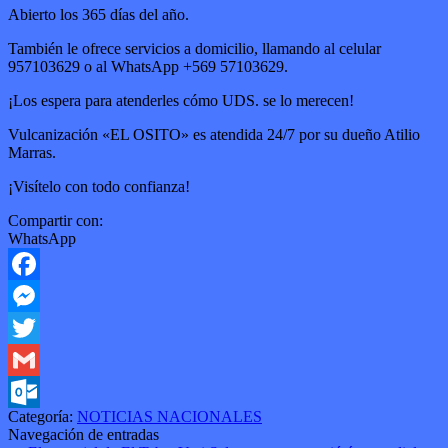
Abierto los 365 días del año.
También le ofrece servicios a domicilio, llamando al celular
957103629 o al WhatsApp +569 57103629.
¡Los espera para atenderles cómo UDS. se lo merecen!
Vulcanización «EL OSITO» es atendida 24/7 por su dueño Atilio
Marras.
¡Visítelo con todo confianza!
Compartir con:
WhatsApp
Facebook
Messenger
Twitter
Gmail
Categoría:
NOTICIAS NACIONALES
Outlook.com
Navegación de entradas