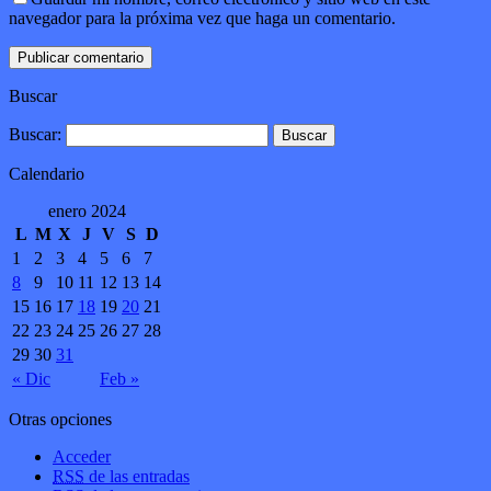
navegador para la próxima vez que haga un comentario.
Buscar
Buscar:
Calendario
enero 2024
L
M
X
J
V
S
D
1
2
3
4
5
6
7
8
9
10
11
12
13
14
15
16
17
18
19
20
21
22
23
24
25
26
27
28
29
30
31
« Dic
Feb »
Otras opciones
Acceder
RSS
de las entradas