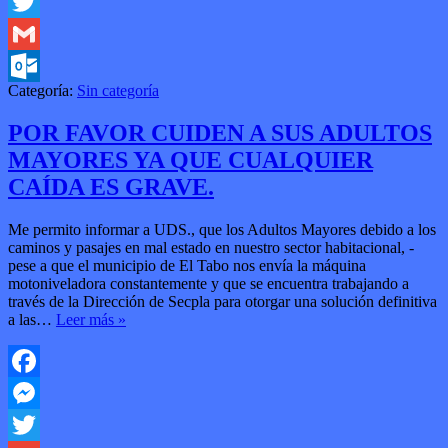
Messenger
Twitter
Gmail
Categoría:
Sin categoría
Outlook.com
POR FAVOR CUIDEN A SUS ADULTOS
MAYORES YA QUE CUALQUIER
CAÍDA ES GRAVE.
Me permito informar a UDS., que los Adultos Mayores debido a los
caminos y pasajes en mal estado en nuestro sector habitacional, -
pese a que el municipio de El Tabo nos envía la máquina
motoniveladora constantemente y que se encuentra trabajando a
través de la Dirección de Secpla para otorgar una solución definitiva
a las…
Leer más »
Facebook
Messenger