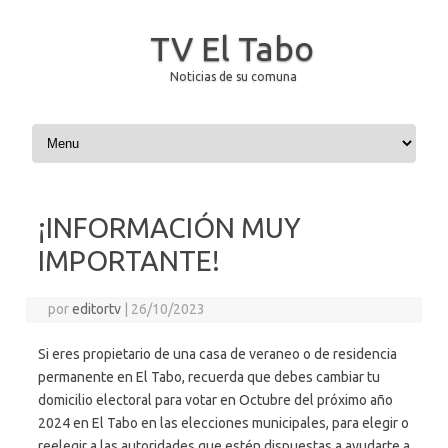
TV El Tabo
Noticias de su comuna
Saltar al contenido
¡INFORMACIÓN MUY
IMPORTANTE!
por
editortv
|
26/10/2023
Si eres propietario de una casa de veraneo o de residencia
permanente en El Tabo, recuerda que debes cambiar tu
domicilio electoral para votar en Octubre del próximo año
2024 en El Tabo en las elecciones municipales, para elegir o
reelegir a las autoridades que estén dispuestas a ayudarte a