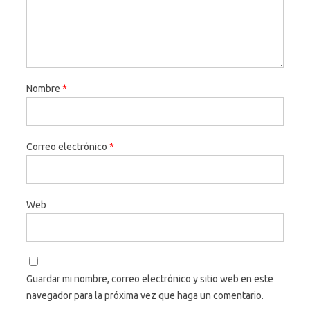
Nombre
*
Correo electrónico
*
Web
Guardar mi nombre, correo electrónico y sitio web en este
navegador para la próxima vez que haga un comentario.