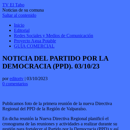
TV El Tabo
Noticias de su comuna
Saltar al contenido
Inicio
Editorial
Redes Sociales y Medios de Comunicación
Proyecto Agua Potable
GUÍA COMERCIAL
NOTICIA DEL PARTIDO POR LA
DEMOCRACIA (PPD). 03/10/23
por
editortv
|
03/10/2023
0 comentarios
Publicamos foto de la primera reunión de la nueva Directiva
Regional del PPD de la Región de Valparaíso.
En dicha reunión la Nueva Directiva Regional planificó el
cronograma de las reuniones y actividades a realizar durante su
gestión para fortalecer al Partido por la Democracia (PPD) y así