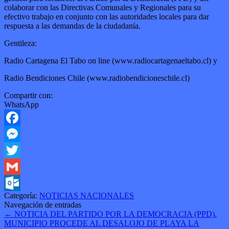
colaborar con las Directivas Comunales y Regionales para su
efectivo trabajo en conjunto con las autoridades locales para dar
respuesta a las demandas de la ciudadanía.
Gentileza:
Radio Cartagena El Tabo on line (www.radiocartagenaeltabo.cl) y
Radio Bendiciones Chile (www.radiobendicioneschile.cl)
Compartir con:
WhatsApp
Facebook
Messenger
Twitter
Gmail
Categoría:
NOTICIAS NACIONALES
Outlook.com
Navegación de entradas
←
NOTICIA DEL PARTIDO POR LA DEMOCRACIA (PPD).
MUNICIPIO PROCEDE AL DESALOJO DE PLAYA LA