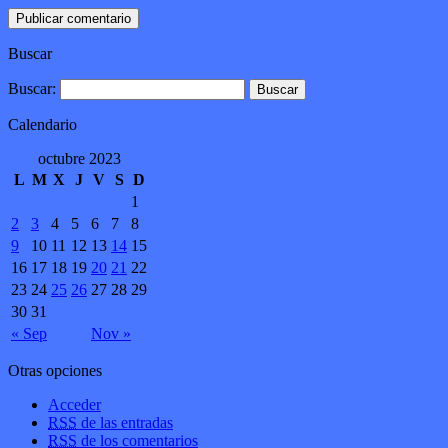
Buscar
Buscar:
Calendario
octubre 2023
L
M
X
J
V
S
D
1
2
3
4
5
6
7
8
9
10
11
12
13
14
15
16
17
18
19
20
21
22
23
24
25
26
27
28
29
30
31
« Sep
Nov »
Otras opciones
Acceder
RSS
de las entradas
RSS
de los comentarios