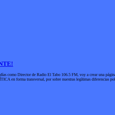
NTE!
 Director de Radio El Tabo 106.5 FM, voy a crear una página en 
en forma transversal, por sobre nuestras legítimas diferencias polí