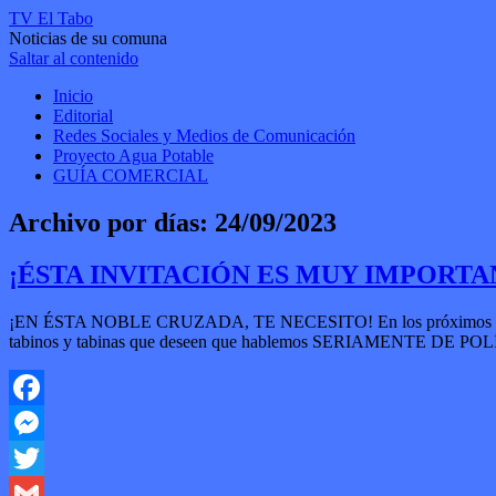
TV El Tabo
Noticias de su comuna
Saltar al contenido
Inicio
Editorial
Redes Sociales y Medios de Comunicación
Proyecto Agua Potable
GUÍA COMERCIAL
Archivo por días:
24/09/2023
¡ÉSTA INVITACIÓN ES MUY IMPORTA
¡EN ÉSTA NOBLE CRUZADA, TE NECESITO! En los próximos días como
tabinos y tabinas que deseen que hablemos SERIAMENTE DE POLÍTICA 
Facebook
Messenger
Twitter