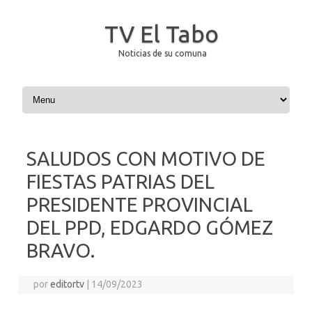
TV El Tabo
Noticias de su comuna
Saltar al contenido
SALUDOS CON MOTIVO DE
FIESTAS PATRIAS DEL
PRESIDENTE PROVINCIAL
DEL PPD, EDGARDO GÓMEZ
BRAVO.
por
editortv
|
14/09/2023