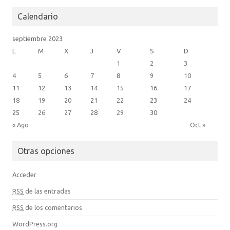
Calendario
septiembre 2023
L
M
X
J
V
S
D
1
2
3
4
5
6
7
8
9
10
11
12
13
14
15
16
17
18
19
20
21
22
23
24
25
26
27
28
29
30
« Ago
Oct »
Otras opciones
Acceder
RSS
de las entradas
RSS
de los comentarios
WordPress.org