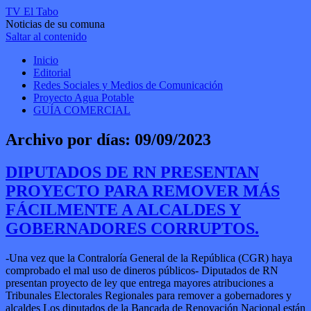
TV El Tabo
Noticias de su comuna
Saltar al contenido
Inicio
Editorial
Redes Sociales y Medios de Comunicación
Proyecto Agua Potable
GUÍA COMERCIAL
Archivo por días:
09/09/2023
DIPUTADOS DE RN PRESENTAN
PROYECTO PARA REMOVER MÁS
FÁCILMENTE A ALCALDES Y
GOBERNADORES CORRUPTOS.
-Una vez que la Contraloría General de la República (CGR) haya
comprobado el mal uso de dineros públicos- Diputados de RN
presentan proyecto de ley que entrega mayores atribuciones a
Tribunales Electorales Regionales para remover a gobernadores y
alcaldes Los diputados de la Bancada de Renovación Nacional están