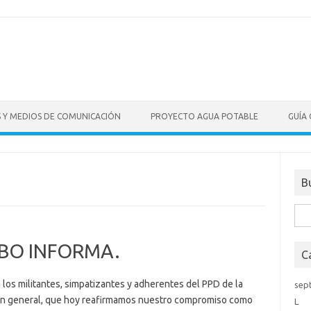
S Y MEDIOS DE COMUNICACIÓN
PROYECTO AGUA POTABLE
GUÍA
B
Bus
ABO INFORMA.
C
s militantes, simpatizantes y adherentes del PPD de la
sep
 en general, que hoy reafirmamos nuestro compromiso como
L