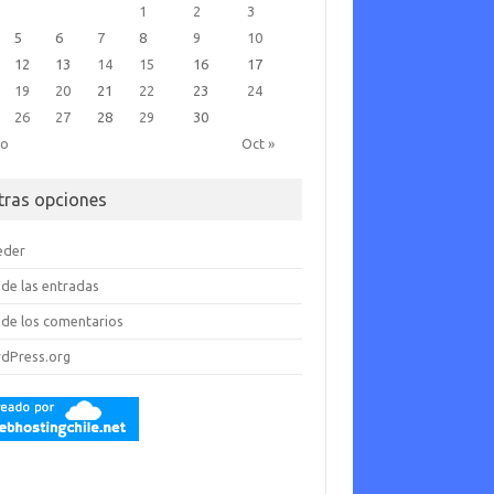
1
2
3
5
6
7
8
9
10
12
13
14
15
16
17
19
20
21
22
23
24
26
27
28
29
30
go
Oct »
tras opciones
eder
de las entradas
de los comentarios
dPress.org