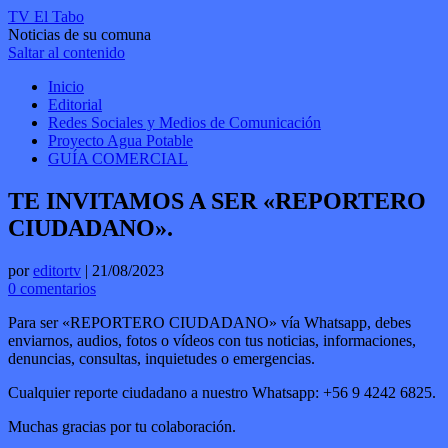
TV El Tabo
Noticias de su comuna
Saltar al contenido
Inicio
Editorial
Redes Sociales y Medios de Comunicación
Proyecto Agua Potable
GUÍA COMERCIAL
TE INVITAMOS A SER «REPORTERO
CIUDADANO».
por
editortv
|
21/08/2023
0 comentarios
Para ser «REPORTERO CIUDADANO» vía Whatsapp, debes
enviarnos, audios, fotos o vídeos con tus noticias, informaciones,
denuncias, consultas, inquietudes o emergencias.
Cualquier reporte ciudadano a nuestro Whatsapp: +56 9 4242 6825.
Muchas gracias por tu colaboración.