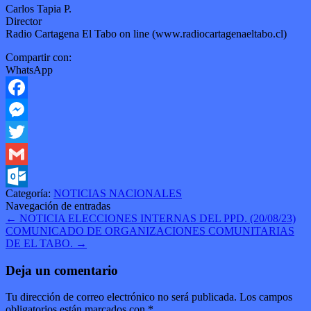
Carlos Tapia P.
Director
Radio Cartagena El Tabo on line (www.radiocartagenaeltabo.cl)
Compartir con:
WhatsApp
Facebook
Messenger
Twitter
Gmail
Categoría:
NOTICIAS NACIONALES
Outlook.com
Navegación de entradas
←
NOTICIA ELECCIONES INTERNAS DEL PPD. (20/08/23)
COMUNICADO DE ORGANIZACIONES COMUNITARIAS
DE EL TABO.
→
Deja un comentario
Tu dirección de correo electrónico no será publicada.
Los campos
obligatorios están marcados con
*