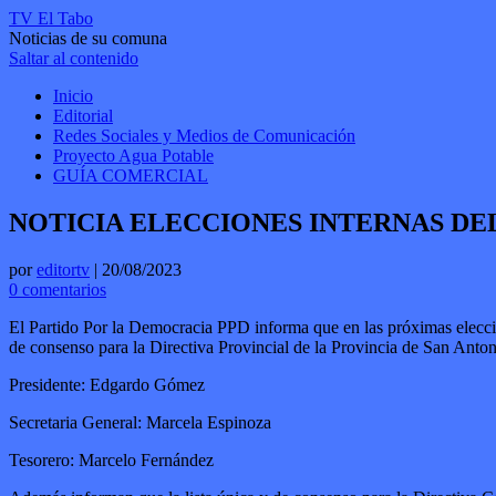
TV El Tabo
Noticias de su comuna
Saltar al contenido
Inicio
Editorial
Redes Sociales y Medios de Comunicación
Proyecto Agua Potable
GUÍA COMERCIAL
NOTICIA ELECCIONES INTERNAS DEL P
por
editortv
|
20/08/2023
0 comentarios
El Partido Por la Democracia PPD informa que en las próximas eleccione
de consenso para la Directiva Provincial de la Provincia de San Antoni
Presidente: Edgardo Gómez
Secretaria General: Marcela Espinoza
Tesorero: Marcelo Fernández