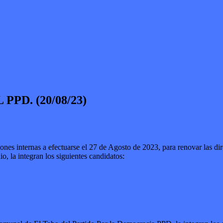
PD. (20/08/23)
s internas a efectuarse el 27 de Agosto de 2023, para renovar las direct
o, la integran los siguientes candidatos: