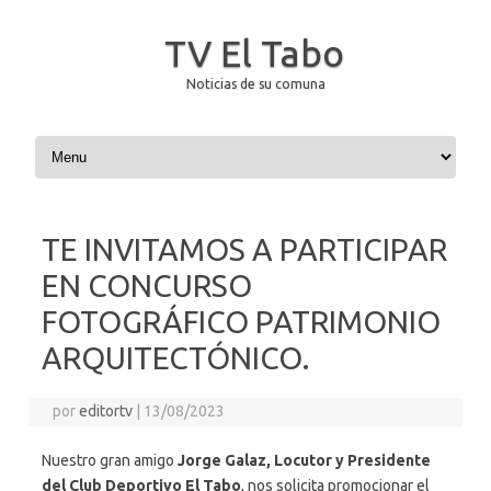
TV El Tabo
Noticias de su comuna
Saltar al contenido
TE INVITAMOS A PARTICIPAR
EN CONCURSO
FOTOGRÁFICO PATRIMONIO
ARQUITECTÓNICO.
por
editortv
|
13/08/2023
Nuestro gran amigo
Jorge Galaz, Locutor y Presidente
del Club Deportivo El Tabo
, nos solicita promocionar el