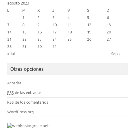
agosto 2023
L
M
X
J
V
S
D
1
2
3
4
5
6
7
8
9
10
11
12
13
14
15
16
17
18
19
20
21
22
23
24
25
26
27
28
29
30
31
« Jul
Sep »
Otras opciones
Acceder
RSS
de las entradas
RSS
de los comentarios
WordPress.org