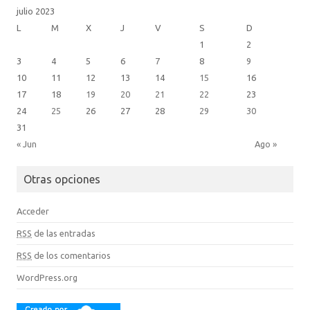
julio 2023
L
M
X
J
V
S
D
1
2
3
4
5
6
7
8
9
10
11
12
13
14
15
16
17
18
19
20
21
22
23
24
25
26
27
28
29
30
31
« Jun
Ago »
Otras opciones
Acceder
RSS
de las entradas
RSS
de los comentarios
WordPress.org