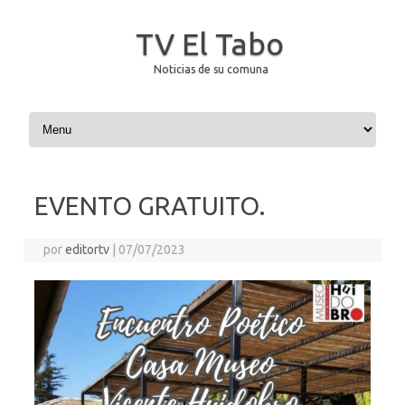
TV El Tabo
Noticias de su comuna
Saltar al contenido
EVENTO GRATUITO.
por
editortv
|
07/07/2023