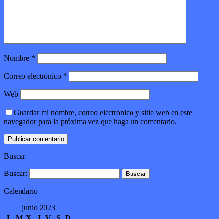
Nombre
*
Correo electrónico
*
Web
Guardar mi nombre, correo electrónico y sitio web en este
navegador para la próxima vez que haga un comentario.
Buscar
Buscar:
Calendario
junio 2023
L
M
X
J
V
S
D