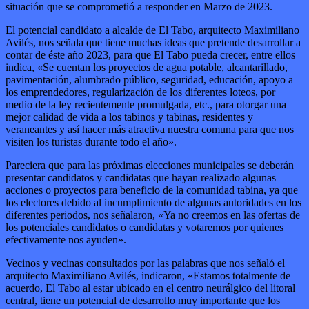
situación que se comprometió a responder en Marzo de 2023.
El potencial candidato a alcalde de El Tabo, arquitecto Maximiliano
Avilés, nos señala que tiene muchas ideas que pretende desarrollar a
contar de éste año 2023, para que El Tabo pueda crecer, entre ellos
indica, «Se cuentan los proyectos de agua potable, alcantarillado,
pavimentación, alumbrado público, seguridad, educación, apoyo a
los emprendedores, regularización de los diferentes loteos, por
medio de la ley recientemente promulgada, etc., para otorgar una
mejor calidad de vida a los tabinos y tabinas, residentes y
veraneantes y así hacer más atractiva nuestra comuna para que nos
visiten los turistas durante todo el año».
Pareciera que para las próximas elecciones municipales se deberán
presentar candidatos y candidatas que hayan realizado algunas
acciones o proyectos para beneficio de la comunidad tabina, ya que
los electores debido al incumplimiento de algunas autoridades en los
diferentes periodos, nos señalaron, «Ya no creemos en las ofertas de
los potenciales candidatos o candidatas y votaremos por quienes
efectivamente nos ayuden».
Vecinos y vecinas consultados por las palabras que nos señaló el
arquitecto Maximiliano Avilés, indicaron, «Estamos totalmente de
acuerdo, El Tabo al estar ubicado en el centro neurálgico del litoral
central, tiene un potencial de desarrollo muy importante que los