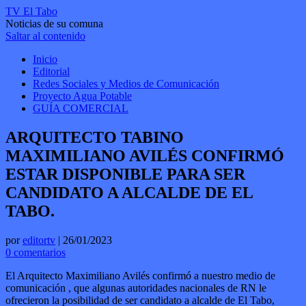
TV El Tabo
Noticias de su comuna
Saltar al contenido
Inicio
Editorial
Redes Sociales y Medios de Comunicación
Proyecto Agua Potable
GUÍA COMERCIAL
ARQUITECTO TABINO
MAXIMILIANO AVILÉS CONFIRMÓ
ESTAR DISPONIBLE PARA SER
CANDIDATO A ALCALDE DE EL
TABO.
por
editortv
|
26/01/2023
0 comentarios
El Arquitecto Maximiliano Avilés confirmó a nuestro medio de
comunicación , que algunas autoridades nacionales de RN le
ofrecieron la posibilidad de ser candidato a alcalde de El Tabo,