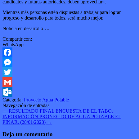
candidatos y futuras autoridades, deben aprovechar».
Mientras más personas estén dispuestas a trabajar para lograr
progreso y desarrollo para todos, será mucho mejor.
Noticia en desarrollo….
Compartir con:
WhatsApp
Facebook
Messenger
Twitter
Gmail
Categoría:
Proyecto Agua Potable
Outlook.com
Navegación de entradas
←
RESULTADO FINAL ENCUESTA DE EL TABO.
INFORMACIÓN PROYECTO DE AGUA POTABLE EL
PINAR. (28/01/2023)
→
Deja un comentario