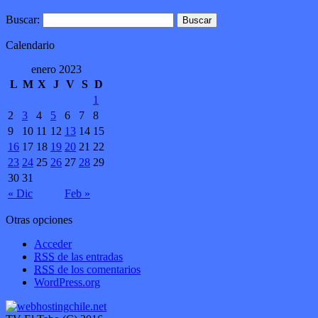
Buscar:
Calendario
enero 2023
L
M
X
J
V
S
D
1
2
3
4
5
6
7
8
9
10
11
12
13
14
15
16
17
18
19
20
21
22
23
24
25
26
27
28
29
30
31
« Dic
Feb »
Otras opciones
Acceder
RSS
de las entradas
RSS
de los comentarios
WordPress.org