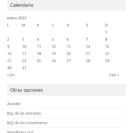
Calendario
enero 2023
L
M
X
J
V
S
D
1
2
3
4
5
6
7
8
9
10
11
12
13
14
15
16
17
18
19
20
21
22
23
24
25
26
27
28
29
30
31
« Dic
Feb »
Otras opciones
Acceder
RSS
de las entradas
RSS
de los comentarios
WordPress.org