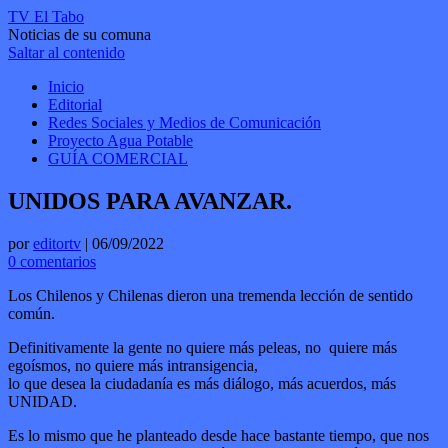
TV El Tabo
Noticias de su comuna
Saltar al contenido
Inicio
Editorial
Redes Sociales y Medios de Comunicación
Proyecto Agua Potable
GUÍA COMERCIAL
UNIDOS PARA AVANZAR.
por
editortv
|
06/09/2022
0 comentarios
Los Chilenos y Chilenas dieron una tremenda lección de sentido
común.
Definitivamente la gente no quiere más peleas, no quiere más
egoísmos, no quiere más intransigencia,
lo que desea la ciudadanía es más diálogo, más acuerdos, más
UNIDAD.
Es lo mismo que he planteado desde hace bastante tiempo, que nos