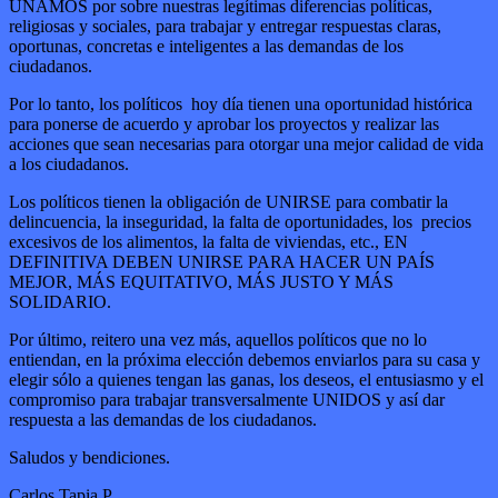
UNAMOS por sobre nuestras legítimas diferencias políticas,
religiosas y sociales, para trabajar y entregar respuestas claras,
oportunas, concretas e inteligentes a las demandas de los
ciudadanos.
Por lo tanto, los políticos hoy día tienen una oportunidad histórica
para ponerse de acuerdo y aprobar los proyectos y realizar las
acciones que sean necesarias para otorgar una mejor calidad de vida
a los ciudadanos.
Los políticos tienen la obligación de UNIRSE para combatir la
delincuencia, la inseguridad, la falta de oportunidades, los precios
excesivos de los alimentos, la falta de viviendas, etc., EN
DEFINITIVA DEBEN UNIRSE PARA HACER UN PAÍS
MEJOR, MÁS EQUITATIVO, MÁS JUSTO Y MÁS
SOLIDARIO.
Por último, reitero una vez más, aquellos políticos que no lo
entiendan, en la próxima elección debemos enviarlos para su casa y
elegir sólo a quienes tengan las ganas, los deseos, el entusiasmo y el
compromiso para trabajar transversalmente UNIDOS y así dar
respuesta a las demandas de los ciudadanos.
Saludos y bendiciones.
Carlos Tapia P.