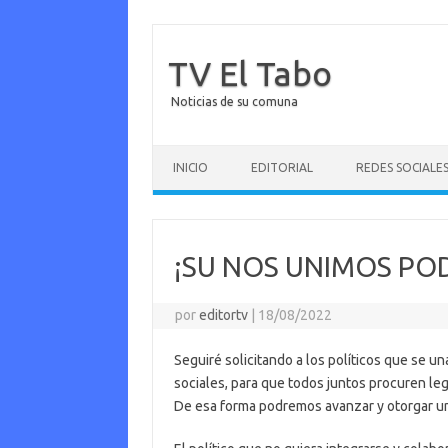
TV El Tabo
Noticias de su comuna
Saltar al contenido
INICIO
EDITORIAL
REDES SOCIALE
¡SU NOS UNIMOS PO
por
editortv
|
18/08/2022
Seguiré solicitando a los políticos que se una
sociales, para que todos juntos procuren le
De esa forma podremos avanzar y otorgar una 