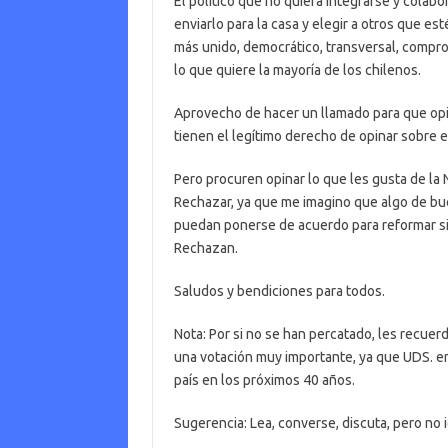
El político que no quiera integrarse y colab
enviarlo para la casa y elegir a otros que esté
más unido, democrático, transversal, comprom
lo que quiere la mayoría de los chilenos.
Aprovecho de hacer un llamado para que opi
tienen el legítimo derecho de opinar sobre 
Pero procuren opinar lo que les gusta de la 
Rechazar, ya que me imagino que algo de bue
puedan ponerse de acuerdo para reformar si 
Rechazan.
Saludos y bendiciones para todos.
Nota: Por si no se han percatado, les recuer
una votación muy importante, ya que UDS. en
país en los próximos 40 años.
Sugerencia: Lea, converse, discuta, pero no