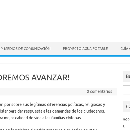
S Y MEDIOS DE COMUNICACIÓN
PROYECTO AGUA POTABLE
GUÍA
DREMOS AVANZAR!
B
Bus
0 comentarios
n por sobre sus legítimas diferencias políticas, religiosas y
C
gislar para dar respuesta a las demandas de los ciudadanos.
mejor calidad de vida a las familias chilenas.
ago
L