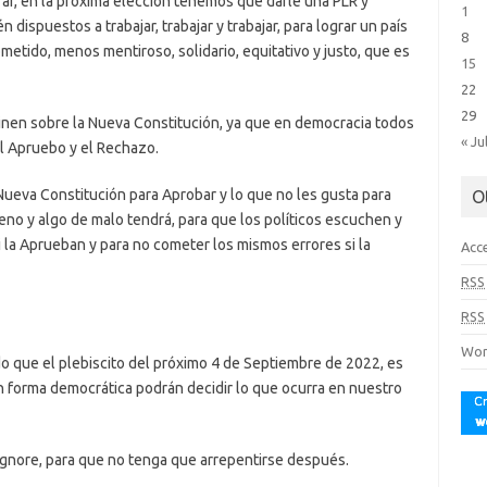
orar, en la próxima elección tenemos que darle una PLR y
1
n dispuestos a trabajar, trabajar y trabajar, para lograr un país
8
etido, menos mentiroso, solidario, equitativo y justo, que es
15
22
29
nen sobre la Nueva Constitución, ya que en democracia todos
« Ju
el Apruebo y el Rechazo.
Nueva Constitución para Aprobar y lo que no les gusta para
O
no y algo de malo tendrá, para que los políticos escuchen y
la Aprueban y para no cometer los mismos errores si la
Acc
RSS
RSS
Wor
do que el plebiscito del próximo 4 de Septiembre de 2022, es
 forma democrática podrán decidir lo que ocurra en nuestro
 ignore, para que no tenga que arrepentirse después.