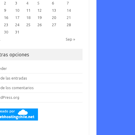
2
3
4
5
6
7
9
10
11
12
13
14
16
17
18
19
20
21
23
24
25
26
27
28
30
31
l
Sep »
tras opciones
eder
de las entradas
de los comentarios
dPress.org