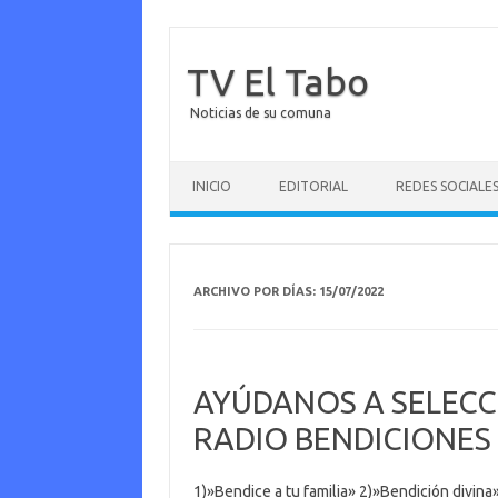
TV El Tabo
Noticias de su comuna
Saltar al contenido
INICIO
EDITORIAL
REDES SOCIALE
ARCHIVO POR DÍAS:
15/07/2022
AYÚDANOS A SELECC
RADIO BENDICIONES CH
1)»Bendice a tu familia» 2)»Bendición divin