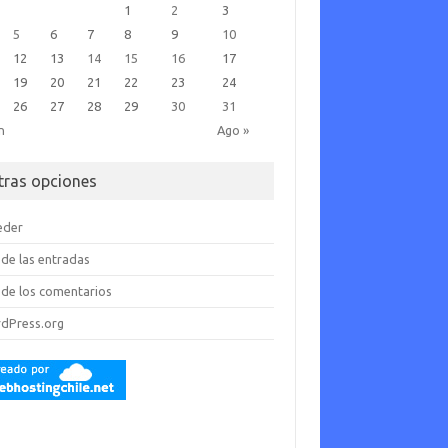
1
2
3
5
6
7
8
9
10
12
13
14
15
16
17
19
20
21
22
23
24
26
27
28
29
30
31
n
Ago »
tras opciones
eder
de las entradas
de los comentarios
dPress.org