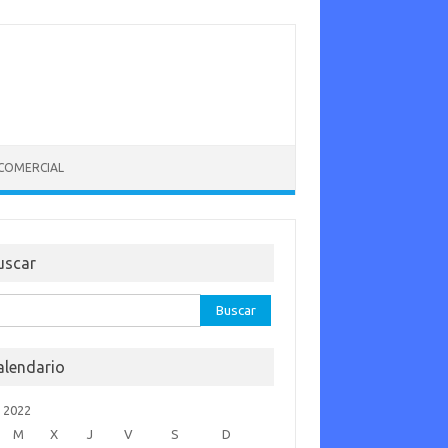
 COMERCIAL
uscar
car:
alendario
o 2022
M
X
J
V
S
D