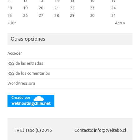
11
12
13
14
15
16
17
18
19
20
21
22
23
24
25
26
27
28
29
30
31
« Jun
Ago »
Otras opciones
Acceder
RSS
de las entradas
RSS
de los comentarios
WordPress.org
TV El Tabo (C) 2016
Contacto: info@tveltabo.cl