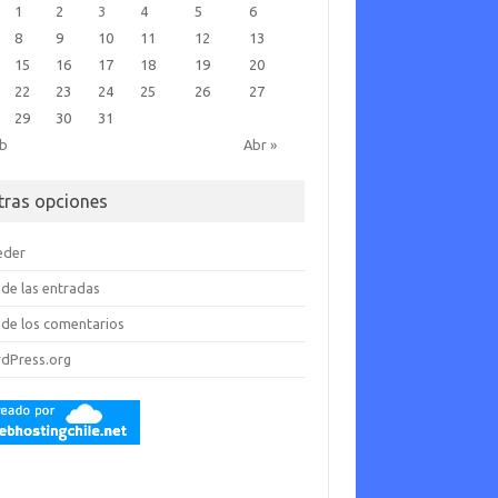
1
2
3
4
5
6
8
9
10
11
12
13
15
16
17
18
19
20
22
23
24
25
26
27
29
30
31
eb
Abr »
tras opciones
eder
de las entradas
de los comentarios
dPress.org