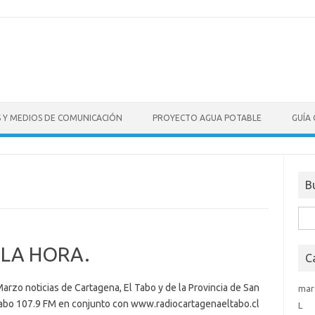
S Y MEDIOS DE COMUNICACIÓN
PROYECTO AGUA POTABLE
GUÍA
B
Bus
 LA HORA.
C
arzo noticias de Cartagena, El Tabo y de la Provincia de San
mar
abo 107.9 FM en conjunto con www.radiocartagenaeltabo.cl
L