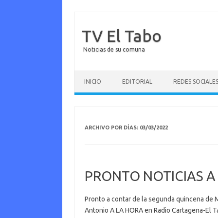
TV El Tabo
Noticias de su comuna
Saltar al contenido
INICIO
EDITORIAL
REDES SOCIALE
ARCHIVO POR DÍAS:
03/03/2022
PRONTO NOTICIAS A
Pronto a contar de la segunda quincena de M
Antonio A LA HORA en Radio Cartagena-El T