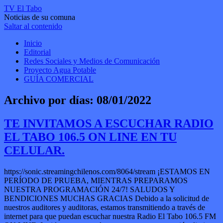
TV El Tabo
Noticias de su comuna
Saltar al contenido
Inicio
Editorial
Redes Sociales y Medios de Comunicación
Proyecto Agua Potable
GUÍA COMERCIAL
Archivo por días:
08/01/2022
TE INVITAMOS A ESCUCHAR RADIO
EL TABO 106.5 ON LINE EN TU
CELULAR.
https://sonic.streamingchilenos.com/8064/stream ¡ESTAMOS EN
PERÍODO DE PRUEBA, MIENTRAS PREPARAMOS
NUESTRA PROGRAMACIÓN 24/7! SALUDOS Y
BENDICIONES MUCHAS GRACIAS Debido a la solicitud de
nuestros auditores y auditoras, estamos transmitiendo a través de
internet para que puedan escuchar nuestra Radio El Tabo 106.5 FM