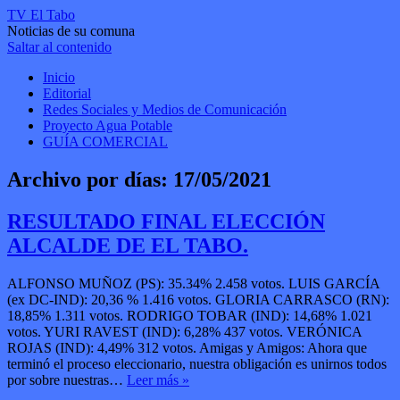
TV El Tabo
Noticias de su comuna
Saltar al contenido
Inicio
Editorial
Redes Sociales y Medios de Comunicación
Proyecto Agua Potable
GUÍA COMERCIAL
Archivo por días:
17/05/2021
RESULTADO FINAL ELECCIÓN
ALCALDE DE EL TABO.
ALFONSO MUÑOZ (PS): 35.34% 2.458 votos. LUIS GARCÍA
(ex DC-IND): 20,36 % 1.416 votos. GLORIA CARRASCO (RN):
18,85% 1.311 votos. RODRIGO TOBAR (IND): 14,68% 1.021
votos. YURI RAVEST (IND): 6,28% 437 votos. VERÓNICA
ROJAS (IND): 4,49% 312 votos. Amigas y Amigos: Ahora que
terminó el proceso eleccionario, nuestra obligación es unirnos todos
por sobre nuestras…
Leer más »