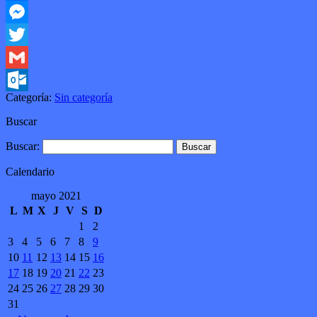
Facebook
Messenger
Twitter
Gmail
Categoría:
Sin categoría
Outlook.com
Buscar
Buscar:
Calendario
mayo 2021
L
M
X
J
V
S
D
1
2
3
4
5
6
7
8
9
10
11
12
13
14
15
16
17
18
19
20
21
22
23
24
25
26
27
28
29
30
31