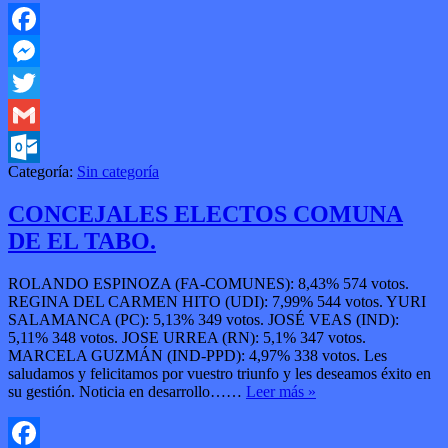
Facebook
Messenger
Twitter
Gmail
Categoría:
Sin categoría
Outlook.com
CONCEJALES ELECTOS COMUNA
DE EL TABO.
ROLANDO ESPINOZA (FA-COMUNES): 8,43% 574 votos.
REGINA DEL CARMEN HITO (UDI): 7,99% 544 votos. YURI
SALAMANCA (PC): 5,13% 349 votos. JOSÉ VEAS (IND):
5,11% 348 votos. JOSE URREA (RN): 5,1% 347 votos.
MARCELA GUZMÁN (IND-PPD): 4,97% 338 votos. Les
saludamos y felicitamos por vuestro triunfo y les deseamos éxito en
su gestión. Noticia en desarrollo……
Leer más »