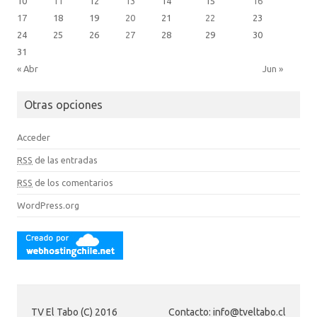
10
11
12
13
14
15
16
17
18
19
20
21
22
23
24
25
26
27
28
29
30
31
« Abr
Jun »
Otras opciones
Acceder
RSS
de las entradas
RSS
de los comentarios
WordPress.org
TV El Tabo (C) 2016
Contacto: info@tveltabo.cl